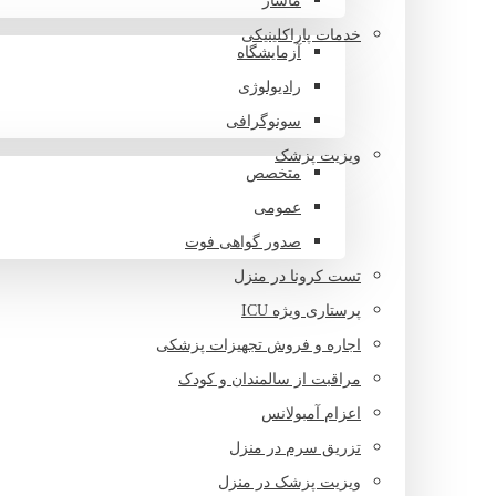
ماساژ
خدمات پاراکلینیکی
آزمایشگاه
رادیولوژی
سونوگرافی
ویزیت پزشک
متخصص
عمومی
صدور گواهی فوت
تست کرونا در منزل
پرستاری ویژه ICU
اجاره و فروش تجهیزات پزشکی
مراقبت از سالمندان و کودک
اعزام آمبولانس
تزریق سرم در منزل
ویزیت پزشک در منزل