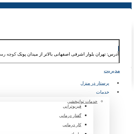
آدرس: تهران بلوار اشرفی اصفهانی بالاتر از میدان پونک
کوچه رمضانی س
مدیریت
پرستار در منزل
خدمات
خدمات توانبخشی
فیزیوتراپی
گفتار درمانی
کار درمانی