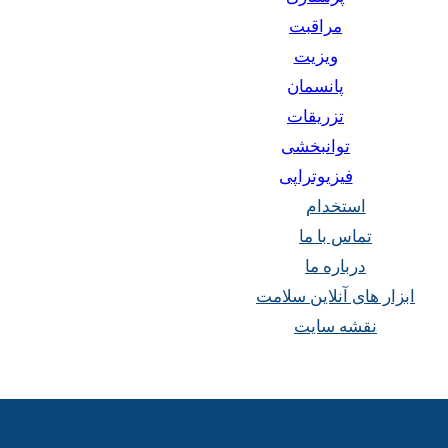
مراقبت
ویزیت
پانسمان
تزریقات
توانبخشی
فیزیوتراپی
استخدام
تماس با ما
درباره ما
ابزار های آنلاین سلامت
نقشه سایت