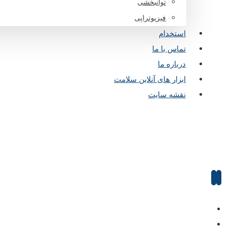
توانبخشی
فیزیوتراپی
استخدام
تماس با ما
درباره ما
ابزار های آنلاین سلامت
نقشه سایت