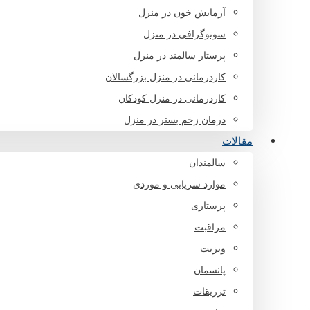
آزمایش خون در منزل
سونوگرافی در منزل
پرستار سالمند در منزل
کاردرمانی در منزل بزرگسالان
کاردرمانی در منزل کودکان
درمان زخم بستر در منزل
مقالات
سالمندان
موارد سرپایی و موردی
پرستاری
مراقبت
ویزیت
پانسمان
تزریقات